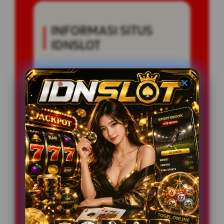
INFORMASI SITUS
IDNSLOT
Penilaian
45.789.689 JUTA
Pengguna
PENGGUNA
Minimal Deposit
20.000 Ribu
Layanan Support
24/7
Platform
Multi-Device