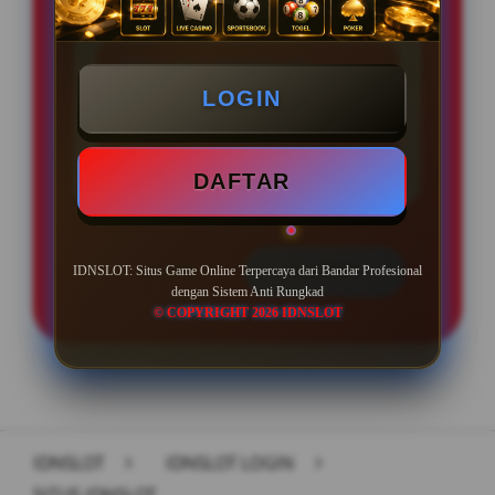
PENAWARAN SPESIAL
BONUS NEW MEMBER 20%
LOGIN
Minimal Deposit Rp. 20.000
Minimal Withdraw Rp 50.000
DAFTAR
LOGIN
DAFTAR
IDNSLOT: Situs Game Online Terpercaya dari Bandar Profesional
dengan Sistem Anti Rungkad
© COPYRIGHT 2026 IDNSLOT
Layer Popup Close
IDNSLOT
>
IDNSLOT LOGIN
>