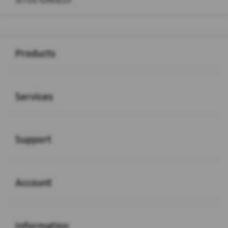
SITUS IDNSLOT
Buka
Footer Navigation
Products
Buka
Services
Buka
Support
Buka
Account
Buka
Information