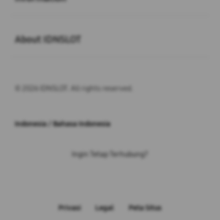
Buka
About IDNSLOT
© 2026 IDNSLOT. All rights reserved.
Indonesia / Bahasa Indonesia
Ingin Tetap Terhubung?
Privasi
Legal
Peta Situs