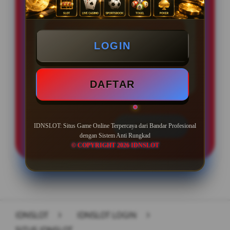
PENAWARAN SPESIAL
BONUS NEW MEMBER 20%
LOGIN
Minimal Deposit Rp. 20.000
Minimal Withdraw Rp 50.000
DAFTAR
LOGIN
DAFTAR
IDNSLOT: Situs Game Online Terpercaya dari Bandar Profesional
dengan Sistem Anti Rungkad
© COPYRIGHT 2026 IDNSLOT
Layer Popup Close
IDNSLOT
>
IDNSLOT LOGIN
>