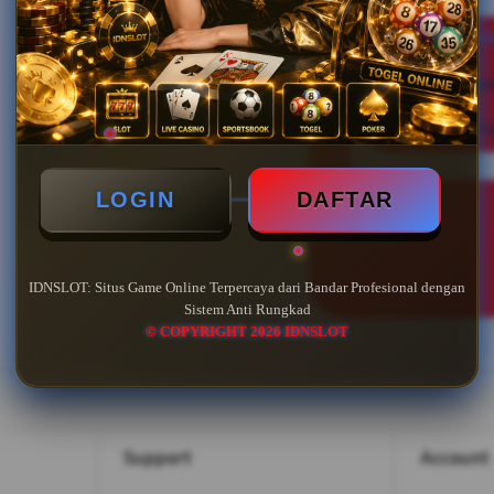
BONUS NEW 
Minimal Depos
Minimal With
LOGIN
DAFTAR
IDNSLOT: Situs Game Online Terpercaya dari Bandar Profesional dengan
Sistem Anti Rungkad
© COPYRIGHT 2026 IDNSLOT
Support
Account