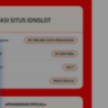
SI SITUS IDNSLOT
gguna
45.789.689 JUTA PENGGUNA
it
20.000 Ribu
rt
24/7
Multi-Device
PENAWARAN SPESIAL