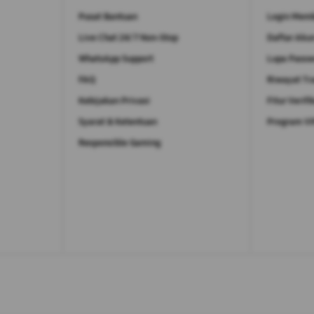
Pusat Bantuan
Login Mem
Live Chat 24/7 Non-Stop
Daftar Aku
WhatsApp Support
Lupa Passw
FAQ
Riwayat Tr
Kebijakan Privasi
Fitur Verifi
Syarat & Ketentuan
Program VI
Responsible Gaming